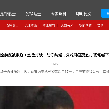
足球贴士
篮球贴士
专家爆料
即时比分
局
|
百家贴士
|
足球前瞻
|
前线爆料
|
盘口分析
|
赛前动态
|
英超
控彻底被带崩！空位打铁，防守纯送，朱松玮还受伤，现场喊下
01-22
北控就是全面被压制，因为首节结束就已经落后了17分，二三节继续丢分，