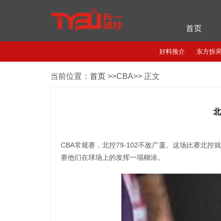
首页
好料推介
|
东方拆
当前位置：
首页
>>CBA>> 正文
北
CBA常规赛，北控79-102不敌广厦。这场比赛
赛他们在球场上的发挥一塌糊涂。