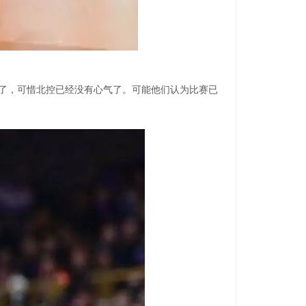
了，可惜北控已经没有心气了。可能他们认为比赛已