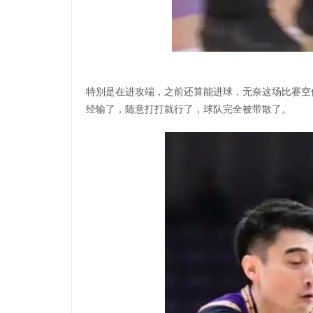
特别是在进攻端，之前还算能进球，无奈这场比赛空
经输了，随意打打就行了，球队完全被带散了。