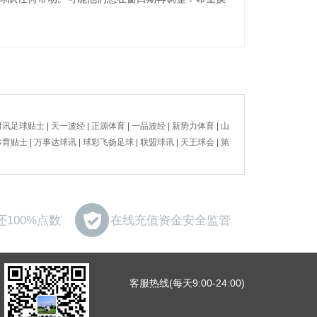
财讯足球贴士
|
天一波经
|
正源体育
|
一品波经
|
新势力体育
|
山
体育贴士
|
万事达球讯
|
球彩飞扬足球
|
联盟球讯
|
天王球会
|
第
100%点数
在线充值资金安全监管
客服热线(每天9:00-24:00)