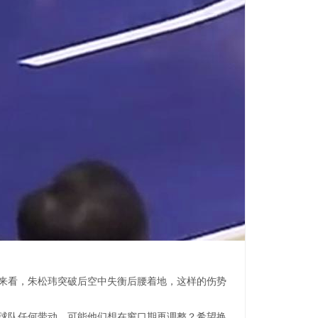
来看，朱松玮突破后空中失衡后腰着地，这样的伤势
球队任何带动。可能他们想在窗口期再调整？希望换