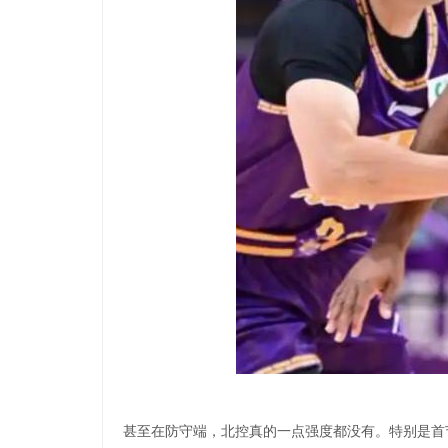
甚至在防守端，北控真的一点强度都没有。特别是首