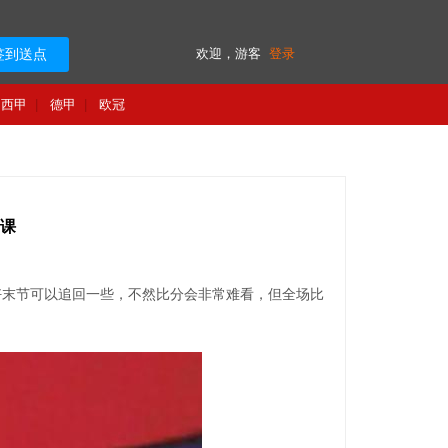
签到送点
欢迎，
游客
登录
|
西甲
|
德甲
|
欧冠
课
幸好末节可以追回一些，不然比分会非常难看，但全场比