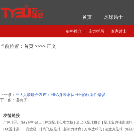
首页
足球贴士
好料推介
|
东方拆局
|
百家贴士
|
当前位置：
首页
>>>> 正文
上一条：
三大足联联合发声：FIFA并未承认FFE的根本性错误
下一条：没有了
友情链接
广体球讯
|
烽行好料贴士
|
辉煌足球心水竞技
|
金巴伦足球推介
|
足球宝典独家猛料
|
联盟球讯
|
一品波经
|
球彩飞扬足球
|
新势力体育
|
万事达球讯
|
法兰克足球
|
海顿