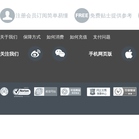
注册会员订阅简单易懂
免费贴士提供参考
关于我们
保障方式
如何消费
如何充值
支付问题
关注我们
手机网页版