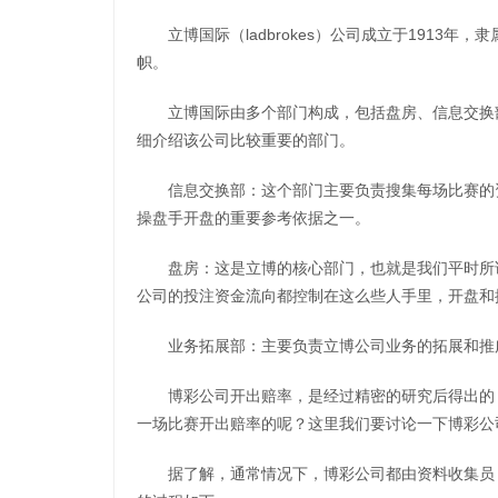
立博国际（ladbrokes）公司成立于191
帜。
立博国际由多个部门构成，包括盘房、信息交换
细介绍该公司比较重要的部门。
信息交换部：这个部门主要负责搜集每场比赛的
操盘手开盘的重要参考依据之一。
盘房：这是立博的核心部门，也就是我们平时所
公司的投注资金流向都控制在这么些人手里，开盘和
业务拓展部：主要负责立博公司业务的拓展和推
博彩公司开出赔率，是经过精密的研究后得出的
一场比赛开出赔率的呢？这里我们要讨论一下博彩公
据了解，通常情况下，博彩公司都由资料收集员