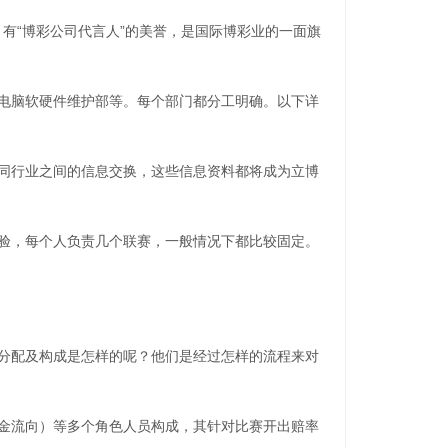
司，有“博彩公司代言人”的美誉，是国际博彩业的一面旗
电脑软硬件维护部等。每个部门都分工明确。以下详
同行业之间的信息交换，这些信息资料都将成为立博
验，每个人负责几个联赛，一般情况下都比较固定。
分配及构成是怎样的呢？他们是经过怎样的流程来对
金流向）等多个角色人员构成，其针对比赛开出赔率