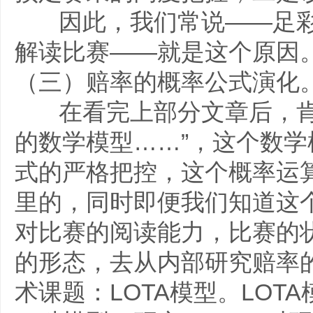
因此，我们常说——足
解读比赛——就是这个原因
（三）赔率的概率公式演化
在看完上部分文章后，肯
的数学模型……”，这个数
式的严格把控，这个概率运
里的，同时即便我们知道这
对比赛的阅读能力，比赛的
的形态，去从内部研究赔率
术课题：LOTA模型。LO