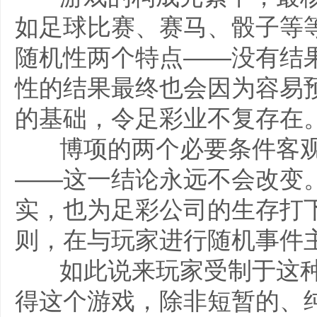
如足球比赛、赛马、骰子等
随机性两个特点——没有结
性的结果最终也会因为容易
的基础，令足彩业不复存在
博项的两个必要条件客
——这一结论永远不会改变
实，也为足彩公司的生存打
则，在与玩家进行随机事件
如此说来玩家受制于这种
得这个游戏，除非短暂的、