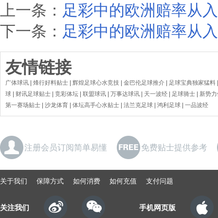
上一条：
足彩中的欧洲赔率从入
下一条：
足彩中的欧洲赔率从入
友情链接
广体球讯
|
烽行好料贴士
|
辉煌足球心水竞技
|
金巴伦足球推介
|
足球宝典独家猛料
球
|
财讯足球贴士
|
竞彩体坛
|
联盟球讯
|
万事达球讯
|
天一波经
|
足球骑士
|
新势力
第一赛场贴士
|
沙龙体育
|
体坛高手心水贴士
|
法兰克足球
|
鸿利足球
|
一品波经
注册会员订阅简单易懂
免费贴士提供参考
关于我们
保障方式
如何消费
如何充值
支付问题
关注我们
手机网页版