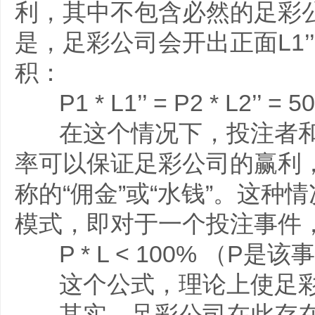
利，其中不包含必然的足彩
是，足彩公司会开出正面L1’’=
积：
P1 * L1’’ = P2 * L2’’ = 
在这个情况下，投注者
率可以保证足彩公司的赢利
称的“佣金”或“水钱”。这
模式，即对于一个投注事件
P * L < 100% （P
这个公式，理论上使足
其实，足彩公司在此存在