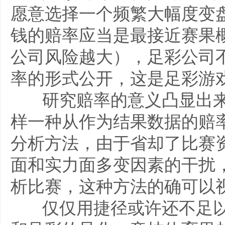
愿意选择一个频繁大幅度变
钱的赔率应当是最接近赛果
公司风险越大），足彩公司
率的形式公开，这是足彩游
研究赔率的意义凸显出
样一种从作为结果数据的赔
分析方法，由于省却了比赛
面和实力面多变因素的干扰，
析比赛，这种方法的确可以
仅仅用捷径或许还不足