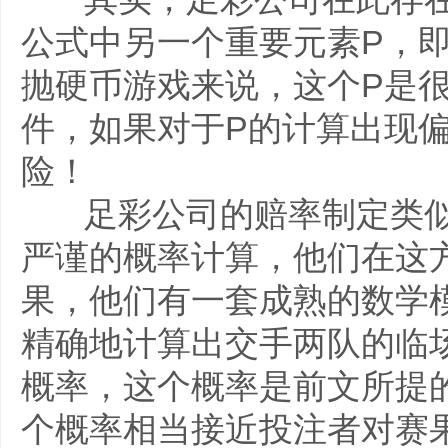
公式中另一个重要元素P，
抛硬币游戏来说，这个P是
件，如果对于P的计算出现偏差
险！
足彩公司的赔率制定类
严谨的概率计算，他们在这
果，他们有一套成熟的数学
精确地计算出交手两队的临
概率，这个概率是前文所提
个概率相当接近投注者对赛