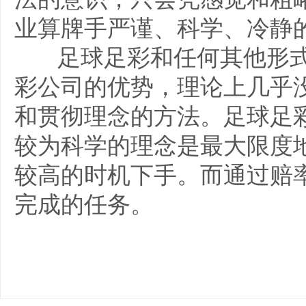
业算牌手严谨、科学、冷静
足球足彩和任何其他形
彩公司的优势，理论上几乎
和贯彻理念的方法。足球足
较为科学的理念是最大限度
较高的时机下手。而通过赔率
完成的任务。