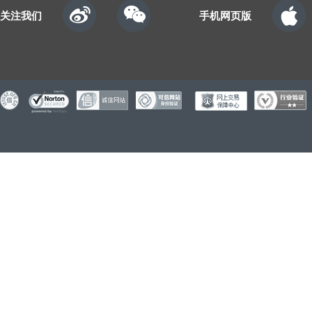
关注我们
手机网页版