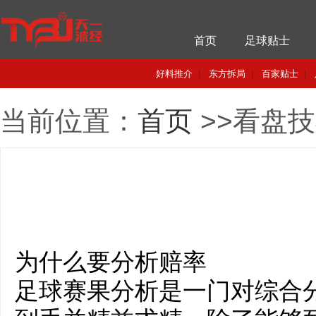
首页
足球贴士
好料推介
|
东方拆局
|
百家贴士
|
当前位置：
首页
>>看盘技
足球
赛果分析是一门对综合