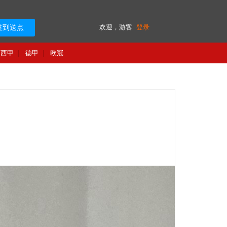
签到送点
欢迎，
游客
登录
|
西甲
|
德甲
|
欧冠