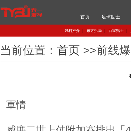
首页
足球贴士
好料推介
|
东方拆局
|
百家贴士
|
当前位置：
首页
>>前线爆
軍情
威廉二世上仗附加賽排出「4