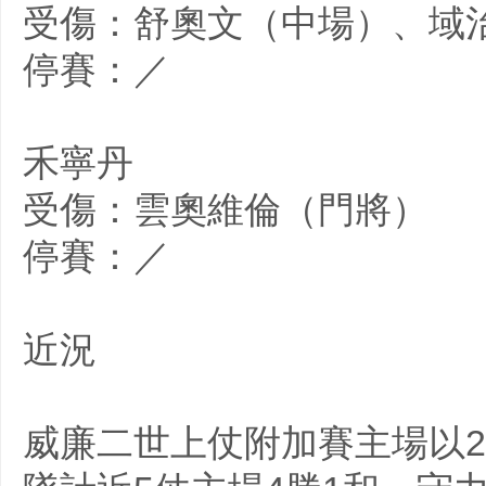
受傷：舒奧文（中場）、域
停賽：／
禾寧丹
受傷：雲奧維倫（門將）
停賽：／
近況
威廉二世上仗附加賽主場以2