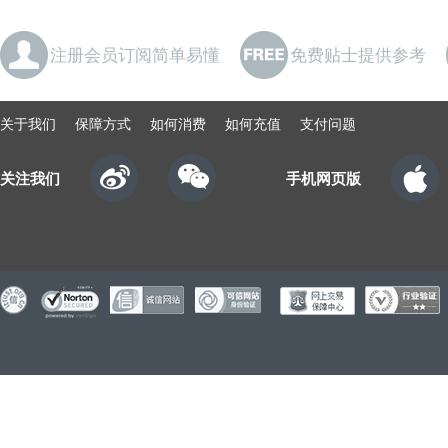
注册会员订阅简单易懂
免费贴士提供参考
关于我们
保障方式
如何消费
如何充值
支付问题
关注我们
手机网页版