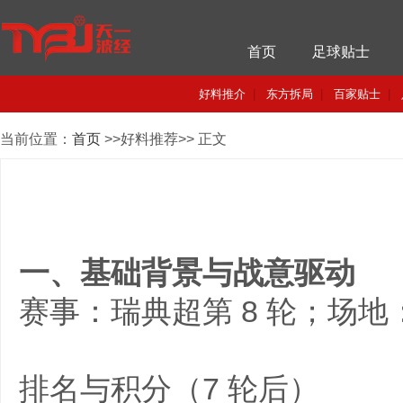
首页
足球贴士
好料推介
|
东方拆局
|
百家贴士
|
当前位置：
首页
>>好料推荐>> 正文
一、基础背景与战意驱动
赛事：瑞典超第 8 轮；场地：T
排名与积分（7 轮后）