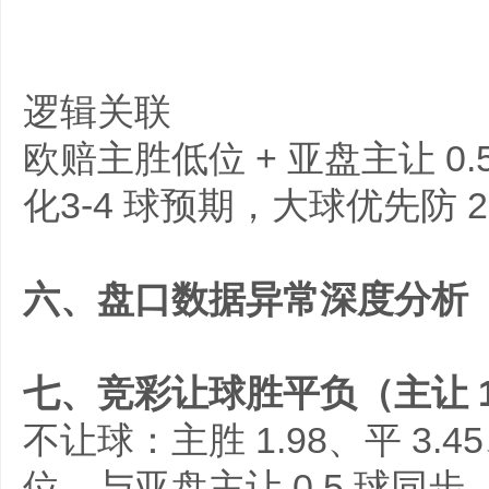
逻辑关联
欧赔主胜低位 + 亚盘主让 0.5 
化3-4 球预期，大球优先防 2-1
六、盘口数据异常深度分析
七、竞彩让球胜平负（主让 
不让球：主胜 1.98、平 3.
位，与亚盘主让 0.5 球同