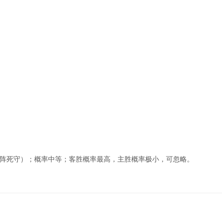
残阵死守）；概率中等；客胜概率最高，主胜概率极小，可忽略。