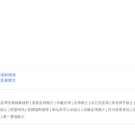
成读秒绝杀
尼亚基救主
足球宝典独家猛料
|
英皇足球推介
|
乐趣足球
|
足球骑士
|
法兰克足球
|
洛克高手贴士
|
经贴士
|
联盟球讯
|
皇牌猛料推荐
|
体坛高手心水贴士
|
永隆足球推介
|
百川体育资讯
|
讯
|
第一赛场贴士