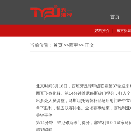
首页
好料推介
|
东方拆
当前位置：
首页
>>西甲>> 正文
北京时间5月18日，西班牙足球甲级联赛第37轮
图瓦飞身化解。第14分钟维尼修斯破门得分，打入
出多处人员调整，马斯坦托诺替补登场后射门击中立
拿下胜利，稳固联赛排名。全场赛事结束，塞维利亚0
关键事件
第14分钟，维尼修斯破门得分，塞维利亚0-1皇家马
精彩瞬间