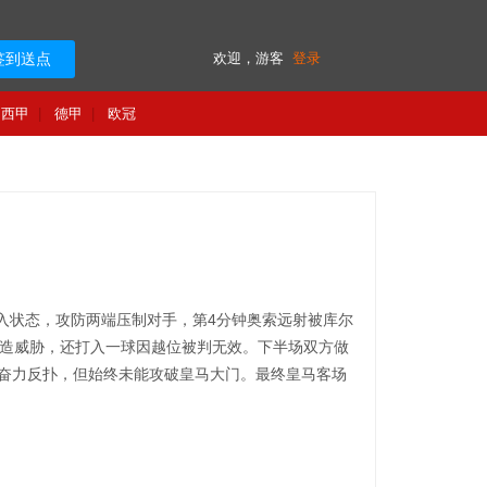
签到送点
欢迎，
游客
登录
|
西甲
|
德甲
|
欧冠
入状态，攻防两端压制对手，第4分钟奥索远射被库尔
制造威胁，还打入一球因越位被判无效。下半场双方做
奋力反扑，但始终未能攻破皇马大门。最终皇马客场