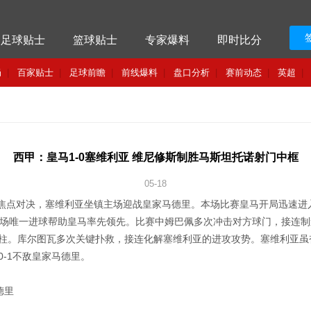
足球贴士
篮球贴士
专家爆料
即时比分
局
|
百家贴士
|
足球前瞻
|
前线爆料
|
盘口分析
|
赛前动态
|
英超
西甲：皇马1-0塞维利亚 维尼修斯制胜马斯坦托诺射门中框
05-18
迎来焦点对决，塞维利亚坐镇主场迎战皇家马德里。本场比赛皇马开局迅速进
全场唯一进球帮助皇马率先领先。比赛中姆巴佩多次冲击对方球门，接连
柱。库尔图瓦多次关键扑救，接连化解塞维利亚的进攻攻势。塞维利亚虽
-1不敌皇家马德里。
德里