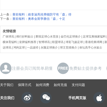
上一条：
賽前報料：維拿迪馬埃弗顿防守有「森」得
下一条：
賽前報料：奧希金斯爭勝信「森」十足
友情链接
广体球讯
|
烽行好料贴士
|
辉煌足球心水竞技
|
金巴伦足球推介
|
足球宝典独家猛料
横体育猛料
|
皇牌猛料推荐
|
智博球讯
|
联盟球讯
|
球彩飞扬足球
|
香港经典球网
|
达球讯
|
鸿利足球
|
一品波经
|
永隆足球推介
|
球王竞猜推介
|
体坛高手心水贴士
注册会员订阅简单易懂
免费贴士提供参考
关于我们
保障方式
如何消费
如何充值
支付问题
关注我们
手机网页版