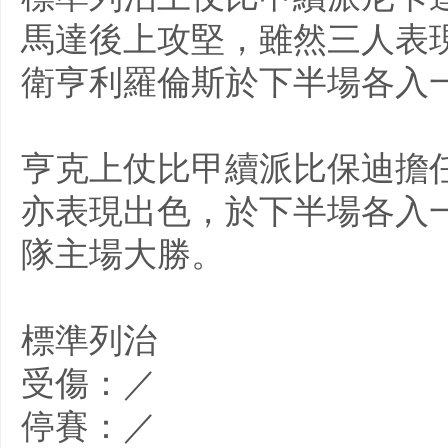
馬達後上攻堅，雖然三人表
衛亨利羅倫斯於下半場各入
亨克上仗比甲續派比保迪擔
亦表現出色，於下半場各入
隊主場大勝。
標準列治
受傷：／
停賽：／