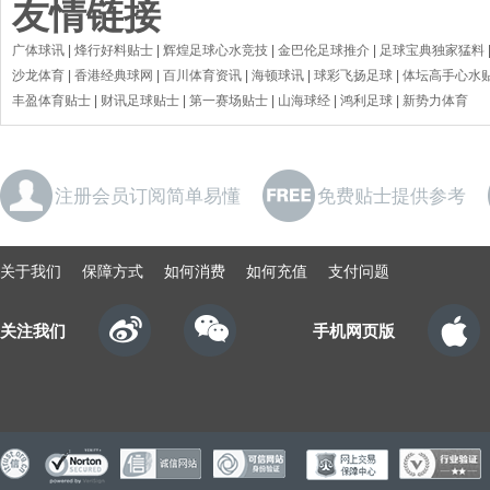
友情链接
广体球讯
|
烽行好料贴士
|
辉煌足球心水竞技
|
金巴伦足球推介
|
足球宝典独家猛料
沙龙体育
|
香港经典球网
|
百川体育资讯
|
海顿球讯
|
球彩飞扬足球
|
体坛高手心水
丰盈体育贴士
|
财讯足球贴士
|
第一赛场贴士
|
山海球经
|
鸿利足球
|
新势力体育
注册会员订阅简单易懂
免费贴士提供参考
关于我们
保障方式
如何消费
如何充值
支付问题
关注我们
手机网页版