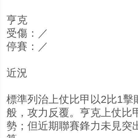
亨克
受傷：／
停賽：／
近況
標準列治上仗比甲以2比1
般，攻力反覆。亨克上仗比甲
勢；但近期聯賽鋒力未見突