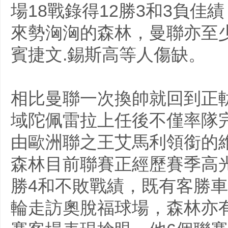
場18戰錄得12勝3和3負
來勢洶洶的森林，曼聯亦至少
賓捷文.錫斯高等人傷缺。
相比曼聯一次換帥就回到正
域陀佩雷拉上任後不僅率隊
由歐洲聯之王艾馬利領銜的
森林目前聯賽正經歷賽季高
勝4和不敗戰績，既有客勝
輪走訪奧脫福球場，森林亦