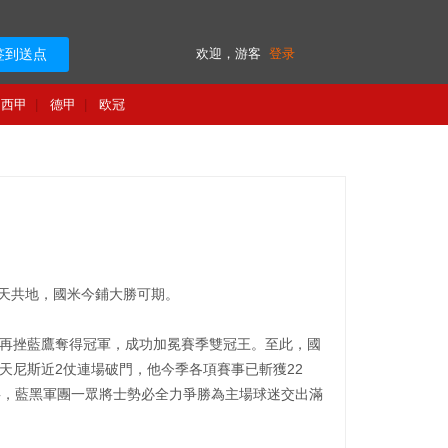
签到送点
欢迎，
游客
登录
|
西甲
|
德甲
|
欧冠
天共地，國米今鋪大勝可期。
賽再挫藍鷹奪得冠軍，成功加冕賽季雙冠王。至此，國
天尼斯近2仗連場破門，他今季各項賽事已斬獲22
事，藍黑軍團一眾將士勢必全力爭勝為主場球迷交出滿