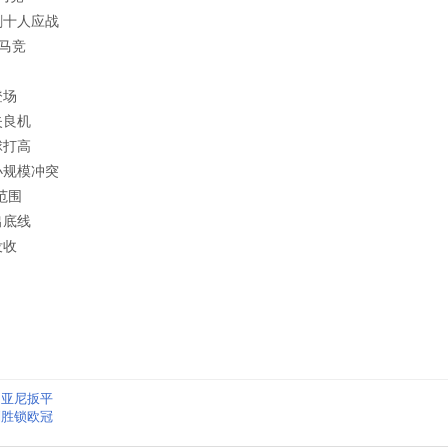
剩十人应战
2马竞
登场
失良机
球打高
小规模冲突
范围
出底线
没收
图亚尼扳平
制胜锁欧冠