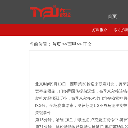
首页
好料推介
|
东方拆
当前位置：
首页
>>西甲>> 正文
北京时间5月13日，西甲第36轮迎来联赛对决，奥
竞率先领先，门多萨因伤提前退场，布季米尔接连错
趁机发起猛烈反扑，布季米尔多次攻门均被穆索神勇
区3分。全场赛事结束，奥萨苏纳1-2不敌马德里竞技
关键事件
第15分钟，哈维-加兰手球送点 卢克曼主罚命中 奥萨
第71分钟，略伦特助攻瑟洛特头球破门 奥萨苏纳0-2