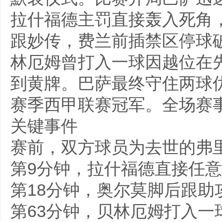
拉什福德主罚直接轰入死角
跟妙传，费兰前插禁区停球
林厄姆曾打入一球因越位在
到黄牌。巴萨最终守住两球优
赛季西甲联赛冠军。全场赛事
关键事件
赛前，双方球员为去世的弗
第9分钟，拉什福德直接任意
第18分钟，奥尔莫脚后跟助
第63分钟，贝林厄姆打入一