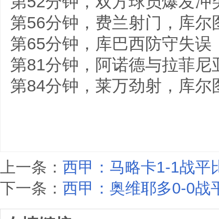
第52分钟，双方球员爆发冲
第56分钟，费兰射门，库尔
第65分钟，库巴西防守失误
第81分钟，阿诺德与拉菲尼
第84分钟，莱万劲射，库尔
上一条：
西甲：马略卡1-1战
下一条：
西甲：奥维耶多0-0