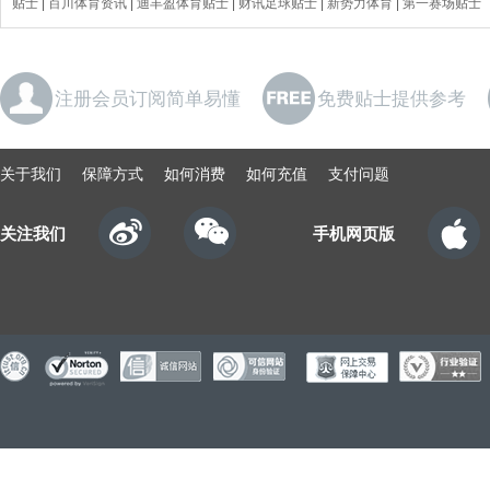
贴士
|
百川体育资讯
|
迪丰盈体育贴士
|
财讯足球贴士
|
新势力体育
|
第一赛场贴士
注册会员订阅简单易懂
免费贴士提供参考
关于我们
保障方式
如何消费
如何充值
支付问题
关注我们
手机网页版