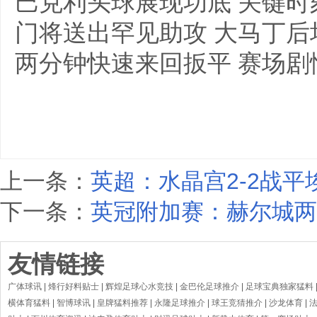
巴克利头球展现功底 关键时
门将送出罕见助攻 大马丁
两分钟快速来回扳平 赛场
上一条：
英超：水晶宫2-2战
下一条：
英冠附加赛：赫尔城两
友情链接
广体球讯
|
烽行好料贴士
|
辉煌足球心水竞技
|
金巴伦足球推介
|
足球宝典独家猛料
横体育猛料
|
智博球讯
|
皇牌猛料推荐
|
永隆足球推介
|
球王竞猜推介
|
沙龙体育
|