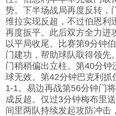
势。下半场战局再度反转，
维拉实现反超，不过伯恩利
再度扳平。此后双方全力进
以平局收尾。比赛第9分钟
门建功，帮助球队取得领先
门稍稍偏出立柱。第40分
球无效。第42分钟巴克利
1-1。易边再战第56分钟
成反超。仅过3分钟梅布里
间里两队持续发起攻防冲击