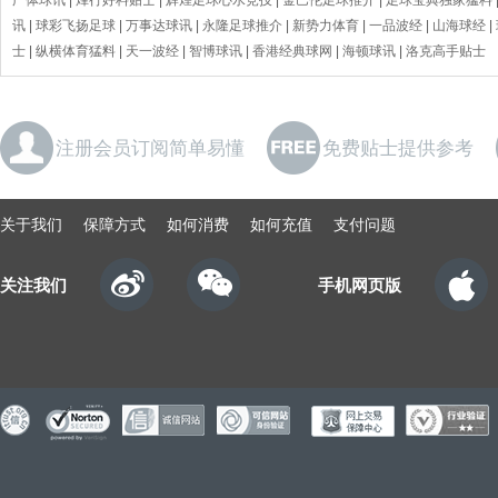
广体球讯
|
烽行好料贴士
|
辉煌足球心水竞技
|
金巴伦足球推介
|
足球宝典独家猛料
讯
|
球彩飞扬足球
|
万事达球讯
|
永隆足球推介
|
新势力体育
|
一品波经
|
山海球经
|
士
|
纵横体育猛料
|
天一波经
|
智博球讯
|
香港经典球网
|
海顿球讯
|
洛克高手贴士
注册会员订阅简单易懂
免费贴士提供参考
关于我们
保障方式
如何消费
如何充值
支付问题
关注我们
手机网页版