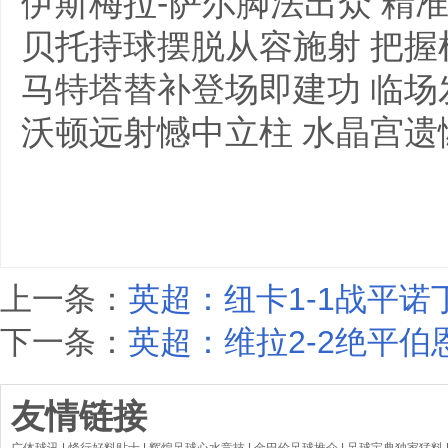
伊斯梅拉-萨尔脚法出众 精
贝托持球摆脱从容施射 把
马特塔替补登场即建功 临
沃顿远射憾中立柱 水晶宫
上一条：
英超：纽卡1-1战平
下一条：
英超：维拉2-2绝平
友情链接