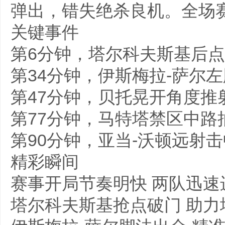
弹出，错失绝杀良机。全场赛
关键事件
第6分钟，塔尔科夫斯基后点
第34分钟，伊斯梅拉-萨尔左
第47分钟，贝托晃开角度推射
第77分钟，马特塔禁区中路抽
第90分钟，亚当-沃顿远射
精彩瞬间
赛事开局节奏明快 两队迅速
塔尔科夫斯基抢点破门 助