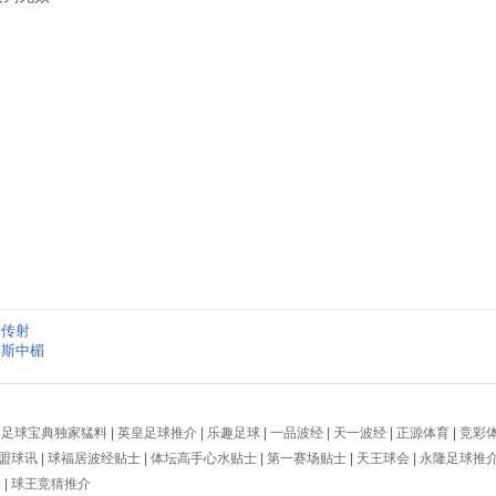
合
斯传射
利斯中楣
足球宝典独家猛料
|
英皇足球推介
|
乐趣足球
|
一品波经
|
天一波经
|
正源体育
|
竞彩
盟球讯
|
球福居波经贴士
|
体坛高手心水贴士
|
第一赛场贴士
|
天王球会
|
永隆足球推
球
|
球王竞猜推介