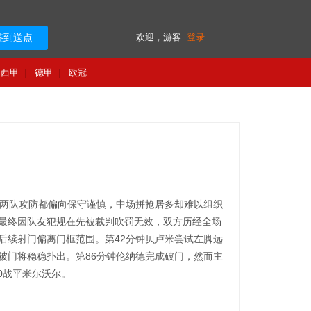
签到送点
欢迎，
游客
登录
|
西甲
|
德甲
|
欧冠
，两队攻防都偏向保守谨慎，中场拼抢居多却难以组织
最终因队友犯规在先被裁判吹罚无效，双方历经全场
后续射门偏离门框范围。第42分钟贝卢米尝试左脚远
被门将稳稳扑出。第86分钟伦纳德完成破门，然而主
0战平米尔沃尔。