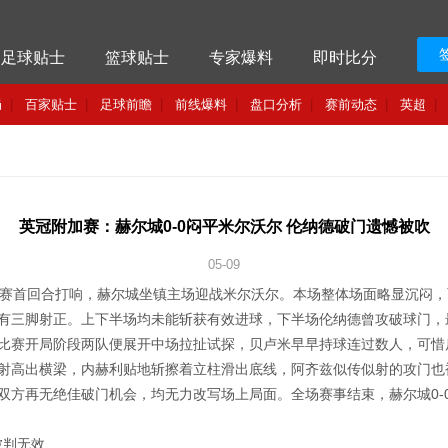
足球贴士
篮球贴士
专家爆料
即时比分
局
|
百家贴士
|
足球前瞻
|
前线爆料
|
盘口分析
|
赛前动态
|
英超
英冠附加赛：赫尔城0-0闷平米尔沃尔 伦纳德破门遗憾被吹
05-09
决赛首回合打响，赫尔城坐镇主场迎战米尔沃尔。本场整体场面略显沉闷
有三脚射正。上下半场均未能斩获有效进球，下半场伦纳德曾攻破球门，
比赛开局阶段两队便展开中场拉扯试探，贝卢米早早持球连过数人，可惜
射高出横梁，内赫利贴地斩擦着立柱滑出底线，阿齐兹似传似射的攻门也
双方再无绝佳破门机会，均无力改写场上局面。全场赛事结束，赫尔城0-
被判无效