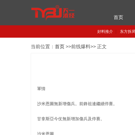
首页
好料推介
|
东方拆
当前位置：
首页
>>前线爆料>> 正文
軍情
沙米恩圖無新增傷兵。前鋒祖連繼續停賽。
甘拿斯亞今仗無新增加傷兵及停賽。
沙米恩圖