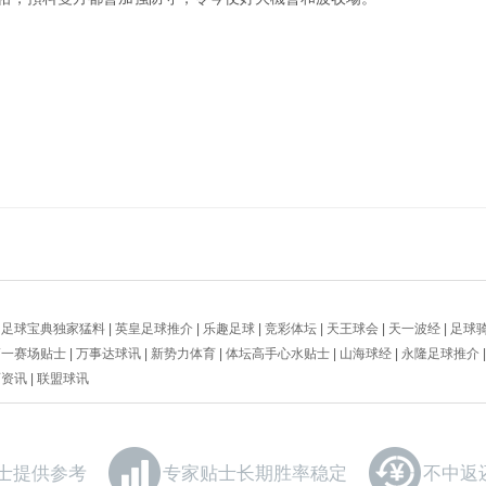
足球宝典独家猛料
|
英皇足球推介
|
乐趣足球
|
竞彩体坛
|
天王球会
|
天一波经
|
足球
第一赛场贴士
|
万事达球讯
|
新势力体育
|
体坛高手心水贴士
|
山海球经
|
永隆足球推介
|
育资讯
|
联盟球讯
士提供参考
专家贴士长期胜率稳定
不中返还