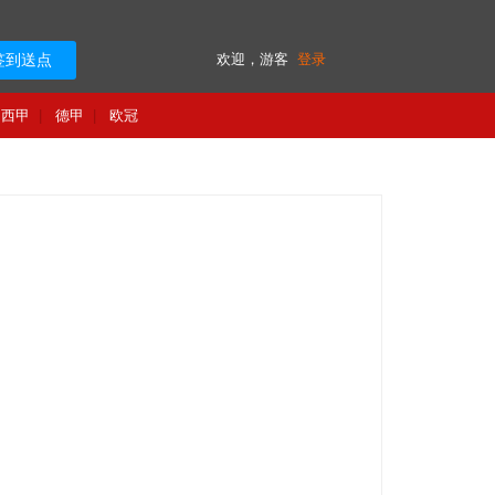
签到送点
欢迎，
游客
登录
|
西甲
|
德甲
|
欧冠