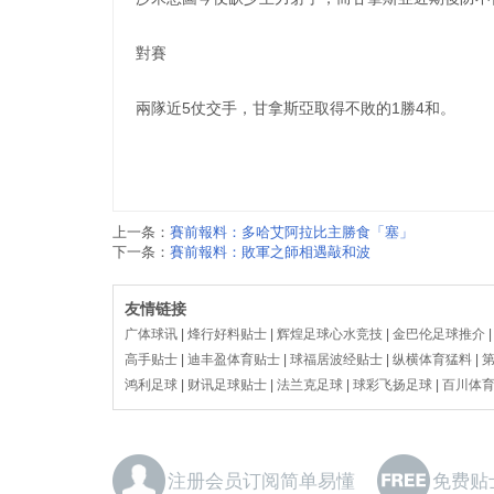
對賽
兩隊近5仗交手，甘拿斯亞取得不敗的1勝4和。
上一条：
賽前報料：多哈艾阿拉比主勝食「塞」
下一条：
賽前報料：敗軍之師相遇敲和波
友情链接
广体球讯
|
烽行好料贴士
|
辉煌足球心水竞技
|
金巴伦足球推介
|
高手贴士
|
迪丰盈体育贴士
|
球福居波经贴士
|
纵横体育猛料
|
鸿利足球
|
财讯足球贴士
|
法兰克足球
|
球彩飞扬足球
|
百川体
注册会员订阅简单易懂
免费贴