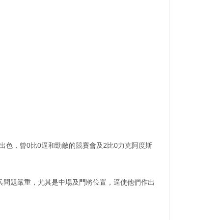
出色，曾0比0逼和勁敵的競賽會及2比0力克阿度斯
兵問題嚴重，尤其是中場及門將位置，逼使他們作出