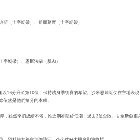
迪斯（十字韌帶）、祖爾葛度（十字韌帶）
十字韌帶）、恩斯法蘭（肌肉）
組以16分升至第10位，保持躋身季後賽的希望。沙米恩圖近仗在主場表現
線依然是他們搶分的本錢。
反彈，雖然季初成績不俗，惟近期卻陷於低潮，過去3仗全敗。甘拿斯亞傷
俗，預料雙方都會加強防守，令今仗好大機會和波收場。