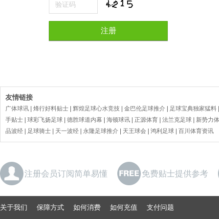
友情链接
广体球讯
|
烽行好料贴士
|
辉煌足球心水竞技
|
金巴伦足球推介
|
足球宝典独家猛料
手贴士
|
球彩飞扬足球
|
德胜球道内幕
|
海顿球讯
|
正源体育
|
法兰克足球
|
新势力
品波经
|
足球骑士
|
天一波经
|
永隆足球推介
|
天王球会
|
鸿利足球
|
百川体育资讯
注册会员订阅简单易懂
免费贴士提供参考
关于我们
保障方式
如何消费
如何充值
支付问题