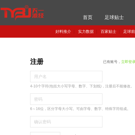
首页
足球贴士
好料推介
|
实力数据
|
百家贴士
|
足球前
注册
已有账号，
立即登
4-10个字符(包括大小写字母、数字、下划线)，注册后不能修改。
6～16位，区分字母大小写。可由字母、数字、特殊字符组成。