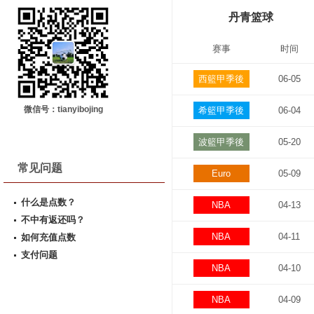
丹青篮球
赛事
时间
西籃甲季後
06-05
微信号：tianyibojing
希籃甲季後
06-04
波籃甲季後
05-20
常见问题
Euro
05-09
什么是点数？
NBA
04-13
不中有返还吗？
NBA
04-11
如何充值点数
支付问题
NBA
04-10
NBA
04-09