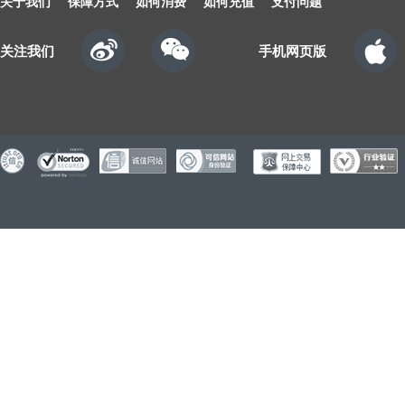
关于我们
保障方式
如何消费
如何充值
支付问题
关注我们
手机网页版