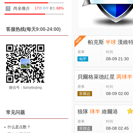
尚全推介
17
胜
0
平
8
负
68%
7
客服热线(每天9:00-24:00)
帕克斯
半球
漢維
赛事
时间
08-09 21:30
匈甲
貝爾格萊德紅星
两球半
赛事
时间
微信号：tianyibojing
08-09 02:00
塞爾超
狼隊
球半
維爾港
常见问题
赛事
时间
什么是点数？
08-08 02:45
英聯盃