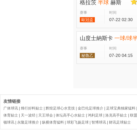
格拉茨
半球
赫斯
赛事
时间
07-22 02:30
歐冠盃
山度士納斯卡
一球/球
赛事
时间
07-20 04:15
秘魯乙
友情链接
广体球讯
|
烽行好料贴士
|
辉煌足球心水竞技
|
金巴伦足球推介
|
足球宝典独家猛料
体育贴士
|
天一波经
|
天王球会
|
体坛高手心水贴士
|
鸿利足球
|
洛克高手贴士
|
联
顿球讯
|
永隆足球推介
|
纵横体育猛料
|
球彩飞扬足球
|
智博球讯
|
财讯足球贴士