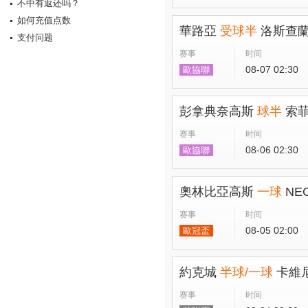
不中有返还吗？
如何充值点数
華路亞
受球半
洛斯查
支付问题
赛事
时间
08-07 02:30
歐協聯
彭拿典奈高斯
球半
索菲
赛事
时间
08-06 02:30
歐協聯
奧林比亞高斯
一球
NE
赛事
时间
08-05 02:00
歐冠盃
約克城
半球/一球
卡維
赛事
时间