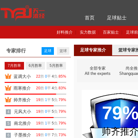
首页
足球贴士
好料推介
|
实力数据
|
百家贴士
|
足球前
足球专家推介
篮球专家
专家排行
足球
篮球
7月胜率
6月胜率
5月胜率
全部专家
尚全推
All the experts
Shangquan
蓝调大小
22
胜
0
平
4
负
85%
1
雨寒推介
20
胜
0
平
4
负
83%
2
帅齐推介
19
胜
1
平
5
负
79%
3
79
元风大小
19
胜
0
平
5
负
79%
4
南北推介
19
胜
1
平
5
负
79%
5
帅齐推
子墨推介
19
胜
0
平
7
负
73%
6