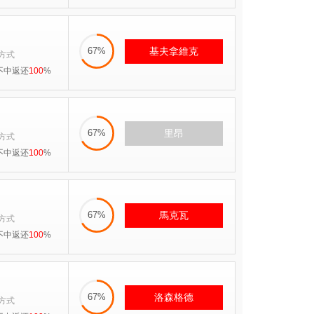
67%
基夫拿維克
方式
不中返还
100
%
67%
里昂
方式
不中返还
100
%
67%
馬克瓦
方式
不中返还
100
%
67%
洛森格德
方式