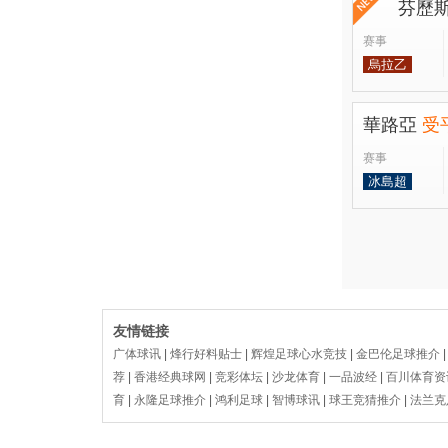
芬歷
赛事
烏拉乙
華路亞
受
赛事
冰島超
友情链接
广体球讯
|
烽行好料贴士
|
辉煌足球心水竞技
|
金巴伦足球推介
|
荐
|
香港经典球网
|
竞彩体坛
|
沙龙体育
|
一品波经
|
百川体育资
育
|
永隆足球推介
|
鸿利足球
|
智博球讯
|
球王竞猜推介
|
法兰克