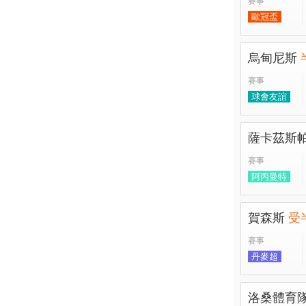
赛事
歐冠盃
烏甸尼斯
赛事
球會友誼
薩卡茲斯
赛事
阿丙曼特
賀森斯
受
赛事
丹麥超
洛桑體育