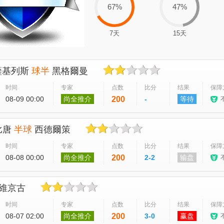
67%
47%
7天
15天
薩基列斯
球半
黑格爾曼
时间
专家
点数
比分
结果
保障
08-09 00:00
尚全推介
200
-
等待
比唐
半球
西德爾策
时间
专家
点数
比分
结果
保障
08-08 00:00
尚全推介
200
2-2
输盘
維京古
时间
专家
点数
比分
结果
保障
08-07 02:00
尚全推介
200
3-0
赢盘