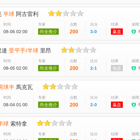
克
半球
阿古雷利
时间
专家
点数
比分
结果
保障
08-06 02:00
尚全推介
200
3-0
赢盘
巴達
受平手/半球
里昂
时间
专家
点数
比分
结果
保障
08-05 02:00
尚全推介
200
2-1
输盘
两球半
馬克瓦
时间
专家
点数
比分
结果
保障
08-04 01:00
尚全推介
200
2-0
赢盘
半球
索特拿
时间
专家
点数
比分
结果
保障