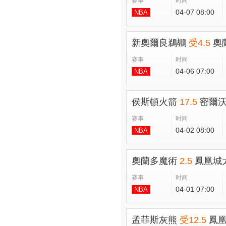
赛事
时间
04-07 08:00
NBA
新奧爾良鵜鶘
受4.5
奧
赛事
时间
04-06 07:00
NBA
侯斯頓火箭
17.5
密爾沃
赛事
时间
04-02 08:00
NBA
奧蘭多魔術
2.5
鳳凰城
赛事
时间
04-01 07:00
NBA
孟菲斯灰熊
受12.5
鳳凰