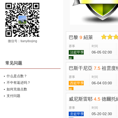
巴黎
9
紹萊
微信号：tianyibojing
赛事
时间
06-05 02:00
法籃甲季
後
常见问题
巴斯干尼亞
7.5
祖雲度
什么是点数？
赛事
时间
不中有返还吗？
06-04 03:00
西籃甲季
如何充值点数
後
支付问题
威尼斯雷耶
4.5
德爾托
赛事
时间
05-20 02:30
意籃甲季