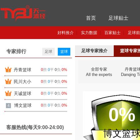
首页
足球贴士
好料推介
|
实力数据
|
百家贴士
|
足球前
足球专家推介
篮球专家
专家排行
足球
篮球
全部专家
丹青篮
丹青篮球
0
胜
0
平
0
负
0%
1
All the experts
Danqing T
民川大小
0
胜
0
平
0
负
0%
2
天诚篮球
0
胜
0
平
0
负
0%
3
博文篮球
0
胜
0
平
0
负
0%
4
0%
客服热线(每天9:00-24:00)
博文篮