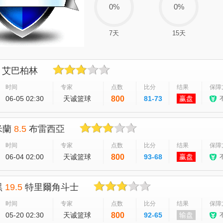
0%
0%
7天
15天
艾巴柏林
时间
专家
点数
比分
结果
保障
06-05 02:30
天诚篮球
800
81-73
赢盘
米蘭
8.5
布雷西亞
时间
专家
点数
比分
结果
保障
06-04 02:00
天诚篮球
800
93-68
赢盘
黑
19.5
特里爾角斗士
时间
专家
点数
比分
结果
保障
05-20 02:30
天诚篮球
800
92-65
输盘