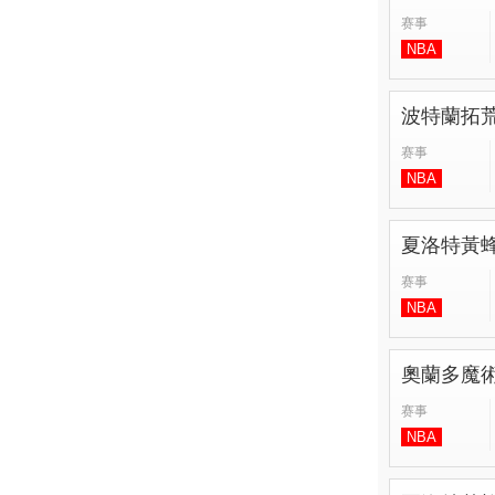
赛事
NBA
波特蘭拓
赛事
NBA
夏洛特黃
赛事
NBA
奧蘭多魔
赛事
NBA