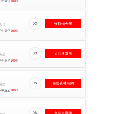
不中返还
100
%
0%
侯斯頓火箭
方式
不中返还
100
%
0%
孟菲斯灰熊
方式
不中返还
100
%
0%
布魯克林籃網
方式
不中返还
100
%
0%
奧蘭多魔術