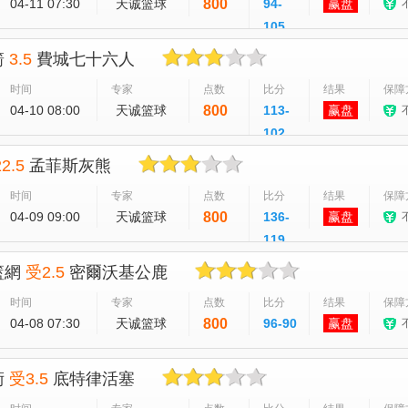
04-11 07:30
天诚篮球
800
94-
赢盘
105
箭
3.5
費城七十六人
时间
专家
点数
比分
结果
保障
04-10 08:00
天诚篮球
800
113-
赢盘
102
22.5
孟菲斯灰熊
时间
专家
点数
比分
结果
保障
04-09 09:00
天诚篮球
800
136-
赢盘
119
籃網
受2.5
密爾沃基公鹿
时间
专家
点数
比分
结果
保障
04-08 07:30
天诚篮球
800
96-90
赢盘
術
受3.5
底特律活塞