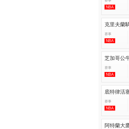
赛事
NBA
克里夫蘭
赛事
NBA
芝加哥公
赛事
NBA
底特律活
赛事
NBA
阿特蘭大