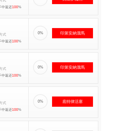
方式
不中返还
100
%
0%
印第安納溜馬
方式
不中返还
100
%
0%
印第安納溜馬
方式
不中返还
100
%
0%
底特律活塞
方式
不中返还
100
%