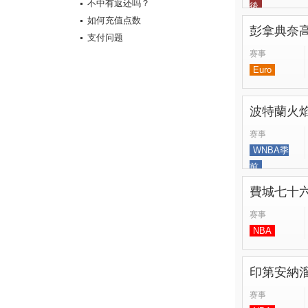
不中有返还吗？
後
如何充值点数
彭拿典奈
支付问题
赛事
Euro
波特蘭火
赛事
WNBA季
前
費城七十
赛事
NBA
印第安納
赛事