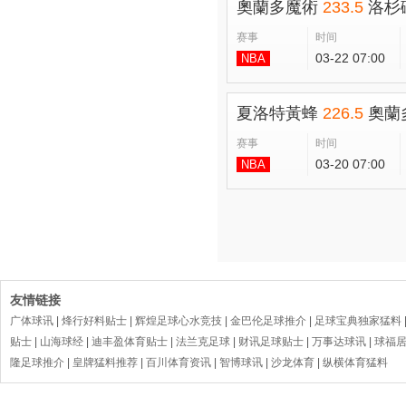
奧蘭多魔術
233.5
洛杉
赛事
时间
03-22 07:00
NBA
夏洛特黃蜂
226.5
奧蘭
赛事
时间
03-20 07:00
NBA
友情链接
广体球讯
|
烽行好料贴士
|
辉煌足球心水竞技
|
金巴伦足球推介
|
足球宝典独家猛料
贴士
|
山海球经
|
迪丰盈体育贴士
|
法兰克足球
|
财讯足球贴士
|
万事达球讯
|
球福
隆足球推介
|
皇牌猛料推荐
|
百川体育资讯
|
智博球讯
|
沙龙体育
|
纵横体育猛料