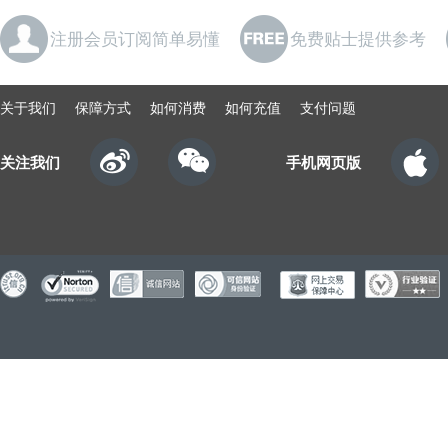
注册会员订阅简单易懂
免费贴士提供参考
关于我们
保障方式
如何消费
如何充值
支付问题
关注我们
手机网页版