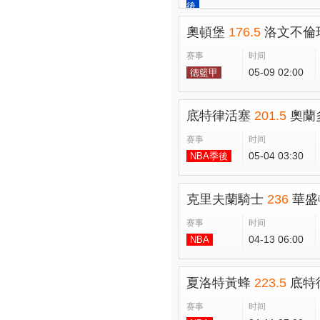
後
奧頓堡
176.5
洛文不倫
赛事
时间
05-09 02:00
德籃甲
底特律活塞
201.5
奧蘭
赛事
时间
05-04 03:30
NBA季後
克里夫蘭騎士
236
華盛
赛事
时间
04-13 06:00
NBA
夏洛特黃蜂
223.5
底特
赛事
时间