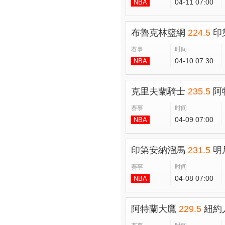
04-11 07:00
NBA
布魯克林籃網
224.5
印
赛事
时间
04-10 07:30
NBA
克里夫蘭騎士
235.5
阿
赛事
时间
04-09 07:00
NBA
印第安納溜馬
231.5
明
赛事
时间
04-08 07:00
NBA
阿特蘭大鷹
229.5
紐約