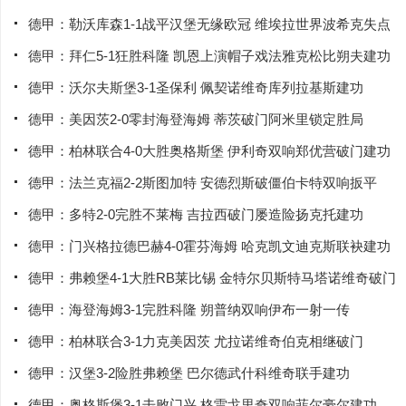
德甲：勒沃库森1-1战平汉堡无缘欧冠 维埃拉世界波希克失点
德甲：拜仁5-1狂胜科隆 凯恩上演帽子戏法雅克松比朔夫建功
德甲：沃尔夫斯堡3-1圣保利 佩契诺维奇库列拉基斯建功
德甲：美因茨2-0零封海登海姆 蒂茨破门阿米里锁定胜局
德甲：柏林联合4-0大胜奥格斯堡 伊利奇双响郑优营破门建功
德甲：法兰克福2-2斯图加特 安德烈斯破僵伯卡特双响扳平
德甲：多特2-0完胜不莱梅 吉拉西破门屡造险扬克托建功
德甲：门兴格拉德巴赫4-0霍芬海姆 哈克凯文迪克斯联袂建功
德甲：弗赖堡4-1大胜RB莱比锡 金特尔贝斯特马塔诺维奇破门
德甲：海登海姆3-1完胜科隆 朔普纳双响伊布一射一传
德甲：柏林联合3-1力克美因茨 尤拉诺维奇伯克相继破门
德甲：汉堡3-2险胜弗赖堡 巴尔德武什科维奇联手建功
德甲：奥格斯堡3-1击败门兴 格雷戈里奇双响菲尔豪尔建功