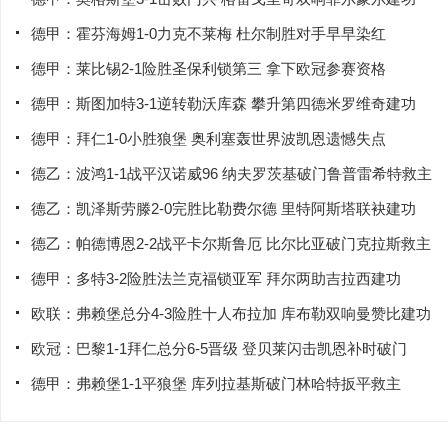
德甲：霍芬海姆1-0力克不莱梅 杜尔制胜对手早早染红
德甲：莱比锡2-1险胜圣保利锁第三 拿下欧冠参赛资格
德甲：斯图加特3-1逆转勒沃库森 攀升第四德米罗维奇建功
德甲：拜仁1-0小胜狼堡 奥利塞轰世界波凯恩遗憾失点
德乙：波鸿1-1战平汉诺威96 纳夫罗茨基破门鲁普雷希特救主
德乙：凯泽斯劳滕2-0完胜比勒费尔德 里特阿斯塔联袂建功
德乙：帕德博恩2-2战平卡尔斯鲁厄 比尔比亚破门克拉斯救主
德甲：多特3-2险胜法兰克福锁亚军 拜尔两助吉拉西建功
欧联：弗赖堡总分4-3险胜十人布拉加 库布勒双响曼赞比建功
欧冠：巴黎1-1拜仁总分6-5晋级 登贝莱闪击凯恩补时破门
德甲：弗赖堡1-1平狼堡 库列拉基斯破门林哈特扳平救主