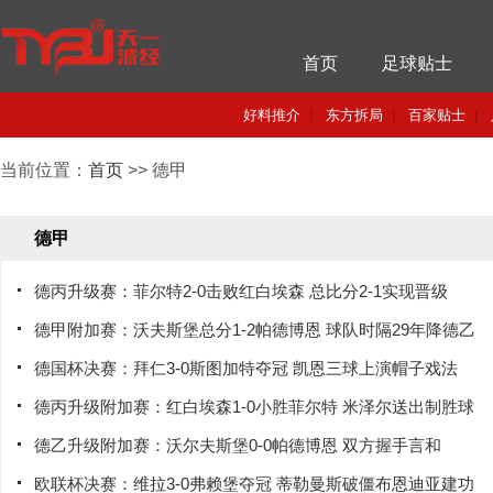
首页
足球贴士
好料推介
|
东方拆局
|
百家贴士
|
当前位置：
首页
>> 德甲
德甲
德丙升级赛：菲尔特2-0击败红白埃森 总比分2-1实现晋级
德甲附加赛：沃夫斯堡总分1-2帕德博恩 球队时隔29年降德乙
德国杯决赛：拜仁3-0斯图加特夺冠 凯恩三球上演帽子戏法
德丙升级附加赛：红白埃森1-0小胜菲尔特 米泽尔送出制胜球
德乙升级附加赛：沃尔夫斯堡0-0帕德博恩 双方握手言和
欧联杯决赛：维拉3-0弗赖堡夺冠 蒂勒曼斯破僵布恩迪亚建功