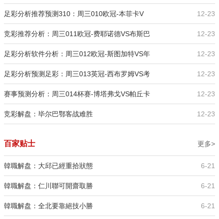
足彩分析推荐预测310：周三010欧冠-本菲卡V
12-23
竞彩推荐分析：周三011欧冠-费耶诺德VS布斯巴
12-23
足彩分析软件分析：周三012欧冠-斯图加特VS年
12-23
足彩分析预测足彩：周三013英冠-西布罗姆VS考
12-23
赛事预测分析：周三014杯赛-博塔弗戈VS帕丘卡
12-23
竞彩解盘：毕尔巴鄂客战难胜
12-23
百家贴士
更多>
韓職解盘：大邱已經重拾狀態
6-21
韓職解盘：仁川聯可開齋取勝
6-21
韓職解盘：全北要靠絕技小勝
6-21